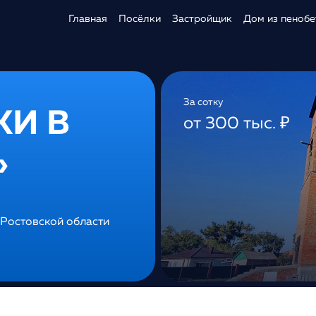
Главная
Посёлки
Застройщик
Дом из пенобе
За сотку
КИ В
от 300 тыс. ₽
»
 Ростовской области