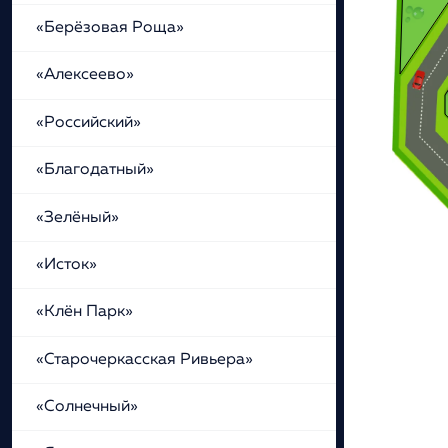
«Берёзовая Роща»
«Алексеево»
«Российский»
«Благодатный»
«Зелёный»
«Исток»
«Клён Парк»
«Старочеркасская Ривьера»
«Солнечный»