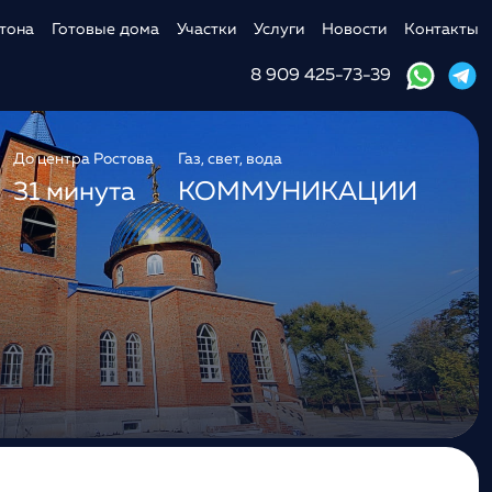
тона
Готовые дома
Участки
Услуги
Новости
Контакты
8 909 425-73-39
До центра Ростова
Газ, свет, вода
31 минута
КОММУНИКАЦИИ