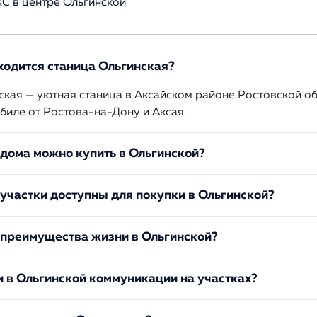
С в центре Ольгинской
ходится станица Ольгинская?
ская — уютная станица в Аксайском районе Ростовской обл
биле от Ростова-на-Дону и Аксая.
 дома можно купить в Ольгинской?
участки доступны для покупки в Ольгинской?
 преимущества жизни в Ольгинской?
и в Ольгинской коммуникации на участках?