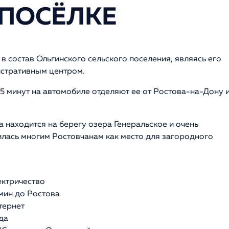
 ПОСЁЛКЕ
 в состав Ольгинского сельского поселения, являясь его
стративным центром.
15 минут на автомобиле отделяют ее от Ростова-на-Дону 
а находится на берегу озера Генеральское и очень
лась многим Ростовчанам как место для загородного
ектричество
 мин до Ростова
тернет
да