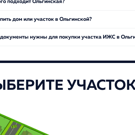
ого подходит Ольгинская?
пить дом или участок в Ольгинской?
 документы нужны для покупки участка ИЖС в Ольг
ЫБЕРИТЕ УЧАСТО