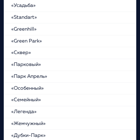
«Усадьба»
«Standart»
«Greenhill»
«Green Park»
«Сквер»
«Парковый»
«Парк Апрель»
«Особенный»
«Семейный»
«Легенда»
«Жемчужный»
«Дубки-Парк»