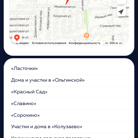
«Ласточки»
Дома и участки в «Ольгинской»
«Красный Сад»
«Славино»
«Сорокино»
Участки и дома в «Колузаево»