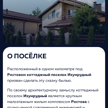
О ПОСЁЛКЕ
Расположенный в одном километре под
Ростовом
коттеджный поселок Изумрудный
призван сделать эту сказку былью.
По своему архитектурному замыслу коттеджный
поселок
Изумрудный
является крупным
малоэтажным жилым комплексом
Ростова
с
полноценной современной инженерией и