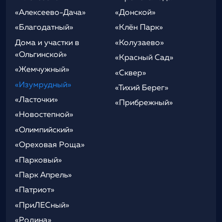
«Алексеево-Дача»
«Донской»
«Благодатный»
«Клён Парк»
Дома и участки в
«Колузаево»
«Ольгинской»
«Красный Сад»
«Жемчужный»
«Сквер»
«Изумрудный»
«Тихий Берег»
«Ласточки»
«Прибрежный»
«Новостепной»
«Олимпийский»
«Ореховая Роща»
«Парковый»
«Парк Апрель»
«Патриот»
«ПриЛЕСный»
«Родина»