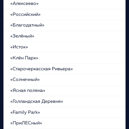
«Алексеево»
«Российский»
«Благодатный»
«Зелёный»
«Исток»
«Клён Парк»
«Старочеркасская Ривьера»
«Солнечный»
«Ясная поляна»
«Голландская Деревня»
«Family Park»
«ПриЛЕСный»