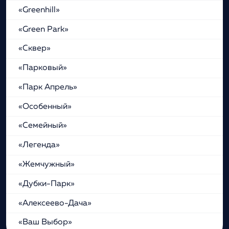
«Greenhill»
«Green Park»
«Сквер»
«Парковый»
«Парк Апрель»
«Особенный»
«Семейный»
«Легенда»
«Жемчужный»
«Дубки-Парк»
«Алексеево-Дача»
«Ваш Выбор»