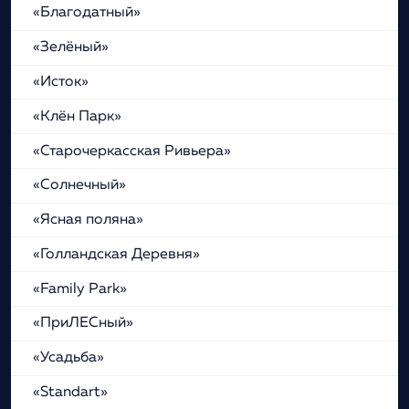
«Благодатный»
«Зелёный»
«Исток»
«Клён Парк»
«Старочеркасская Ривьера»
«Солнечный»
«Ясная поляна»
«Голландская Деревня»
«Family Park»
«ПриЛЕСный»
«Усадьба»
«Standart»