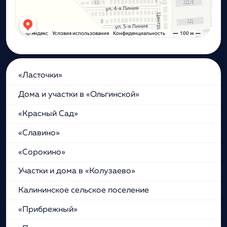
«Ласточки»
Дома и участки в «Ольгинской»
«Красный Сад»
«Славино»
«Сорокино»
Участки и дома в «Колузаево»
Калининское сельское поселение
«Прибрежный»