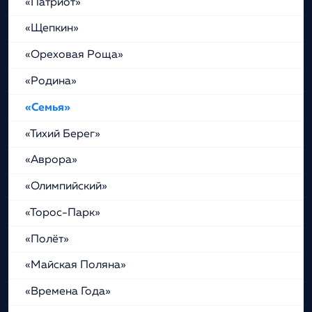
«Патриот»
«Щепкин»
«Ореховая Роща»
«Родина»
«Семья»
«Тихий Берег»
«Аврора»
«Олимпийский»
«Торос-Парк»
«Полёт»
«Майская Поляна»
«Времена Года»