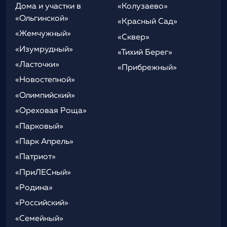
Дома и участки в
«Колузаево»
«Ольгинской»
«Красный Сад»
«Жемчужный»
«Сквер»
«Изумрудный»
«Тихий Берег»
«Ласточки»
«Прибрежный»
«Новостепной»
«Олимпийский»
«Ореховая Роща»
«Парковый»
«Парк Апрель»
«Патриот»
«ПриЛЕСный»
«Родина»
«Российский»
«Семейный»