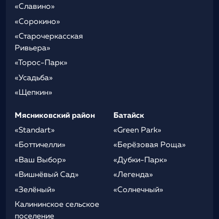
«Славино»
«Сорокино»
«Старочеркасская
Ривьера»
«Торос-Парк»
«Усадьба»
«Щепкин»
Мясниковский район
Батайск
«Standart»
«Green Park»
«Боттичелли»
«Берёзовая Роща»
«Ваш Выбор»
«Дубки-Парк»
«Вишнёвый Сад»
«Легенда»
«Зелёный»
«Солнечный»
Калининское сельское
поселение