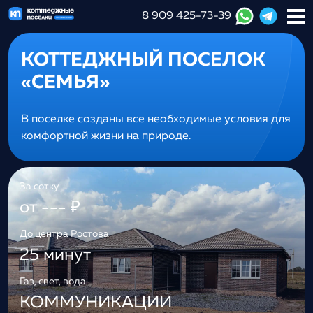
8 909 425-73-39
КОТТЕДЖНЫЙ ПОСЕЛОК
«СЕМЬЯ»
В поселке созданы все необходимые условия для
комфортной жизни на природе.
За сотку
от --- ₽
До центра Ростова
25 минут
Газ, свет, вода
КОММУНИКАЦИИ