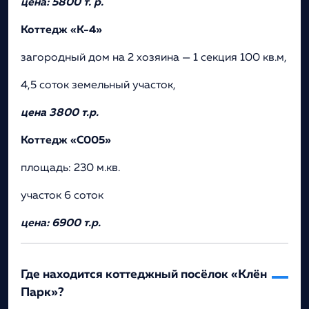
цена: 5800 т. р.
Коттедж «К-4»
загородный дом на 2 хозяина — 1 секция 100 кв.м,
4,5 соток земельный участок,
цена 3800 т.р.
Коттедж «С005»
площадь: 230 м.кв.
участок 6 соток
цена: 6900 т.р.
Где находится коттеджный посёлок «Клён
Парк»?