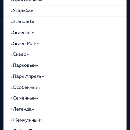
«Усадьба»
«Standart»
«Greenhill»
«Green Park»
«Сквер»
«Парковый»
«Парк Апрель»
«Особенный»
«Семейный»
«Легенда»
«Жемчужный»