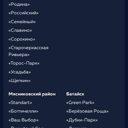
«Родина»
«Российский»
«Семейный»
«Славино»
«Сорокино»
«Старочеркасская
Ривьера»
«Торос-Парк»
«Усадьба»
«Щепкин»
Мясниковский район
Батайск
«Standart»
«Green Park»
«Боттичелли»
«Берёзовая Роща»
«Ваш Выбор»
«Дубки-Парк»