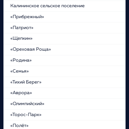
Калининское сельское поселение
«Прибрежный»
«Патриот»
«Щепкин»
«Ореховая Роща»
«Родина»
«Семья»
«Тихий Берег»
«Аврора»
«Олимпийский»
«Торос-Парк»
«Полёт»