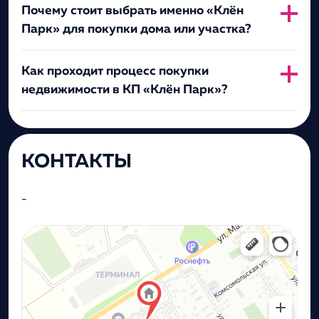
Почему стоит выбрать именно «Клён
Парк» для покупки дома или участка?
Как проходит процесс покупки
недвижимости в КП «Клён Парк»?
КОНТАКТЫ
-