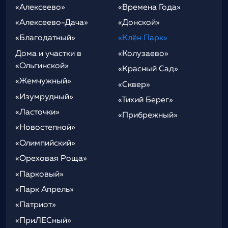
«Алексеево»
«Времена Года»
«Алексеево-Дача»
«Донской»
«Благодатный»
«Клён Парк»
Дома и участки в
«Колузаево»
«Ольгинской»
«Красный Сад»
«Жемчужный»
«Сквер»
«Изумрудный»
«Тихий Берег»
«Ласточки»
«Прибрежный»
«Новостепной»
«Олимпийский»
«Ореховая Роща»
«Парковый»
«Парк Апрель»
«Патриот»
«ПриЛЕСный»