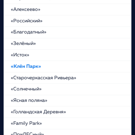
«Алексеево»
«Российский»
«Благодатный»
«Зелёный»
«Исток»
«Клён Парк»
«Старочеркасская Ривьера»
«Солнечный»
«Ясная поляна»
«Голландская Деревня»
«Family Park»
«ПриЛЕСный»