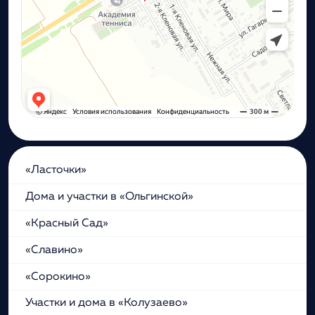
«Ласточки»
Дома и участки в «Ольгинской»
«Красный Сад»
«Славино»
«Сорокино»
Участки и дома в «Колузаево»