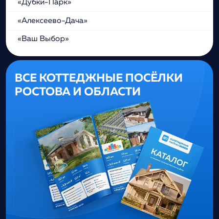
«Дубки-Парк»
«Алексеево-Дача»
«Ваш Выбор»
ВСЕ КОТТЕДЖНЫЕ ПОСЁЛКИ
РОСТОВА И ОБЛАСТИ