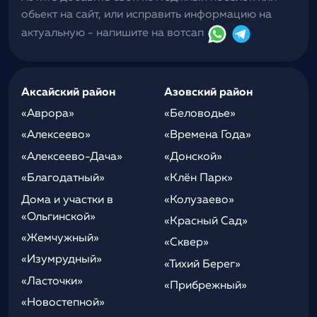
обьект на сайт, или исправить информацию на
актуальную - напишите на вотсап
Аксайский район
Азовский район
«Аврора»
«Беловодье»
«Алексеево»
«Времена Года»
«Алексеево-Дача»
«Донской»
«Благодатный»
«Клён Парк»
Дома и участки в
«Колузаево»
«Ольгинской»
«Красный Сад»
«Жемчужный»
«Сквер»
«Изумрудный»
«Тихий Берег»
«Ласточки»
«Прибрежный»
«Новостепной»