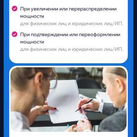
При увеличении или перераспределении
мощности
для физических лиц и юридических лиц/ИП.
При подтверждении или переоформлении
мощности
для физических лиц и юридических лиц/ИП.