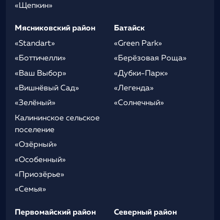
«Щепкин»
Мясниковский район
Батайск
«Standart»
«Green Park»
«Боттичелли»
«Берёзовая Роща»
«Ваш Выбор»
«Дубки-Парк»
«Вишнёвый Сад»
«Легенда»
«Зелёный»
«Солнечный»
Калининское сельское
поселение
«Озёрный»
«Особенный»
«Приозёрье»
«Семья»
Первомайский район
Северный район