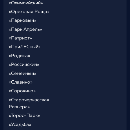
«Олимпийский»
«Ореховая Роща»
«Парковый»
«Парк Апрель»
«Патриот»
«ПриЛЕСный»
«Родина»
«Российский»
«Семейный»
«Славино»
«Сорокино»
«Старочеркасская
Ривьера»
«Торос-Парк»
«Усадьба»