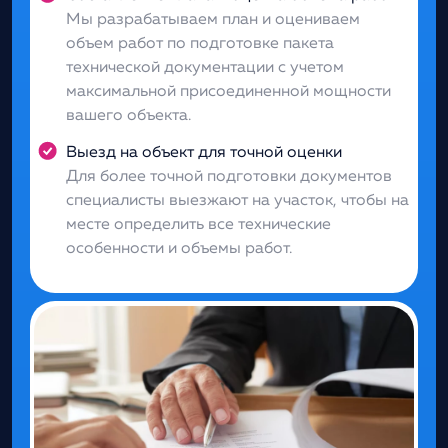
Мы разрабатываем план и оцениваем
объем работ по подготовке пакета
технической документации с учетом
максимальной присоединенной мощности
вашего объекта.
Выезд на объект для точной оценки
Для более точной подготовки документов
специалисты выезжают на участок, чтобы на
месте определить все технические
особенности и объемы работ.