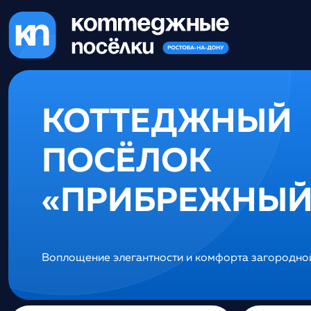
КОТТЕДЖНЫЙ
ПОСЁЛОК
«ПРИБРЕЖНЫЙ
Воплощение элегантности и комфорта загородной