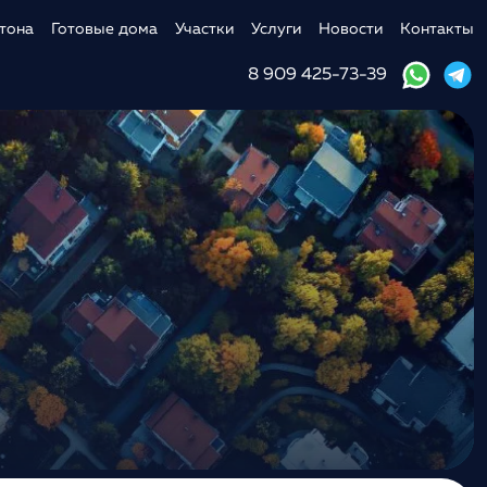
тона
Готовые дома
Участки
Услуги
Новости
Контакты
8 909 425-73-39