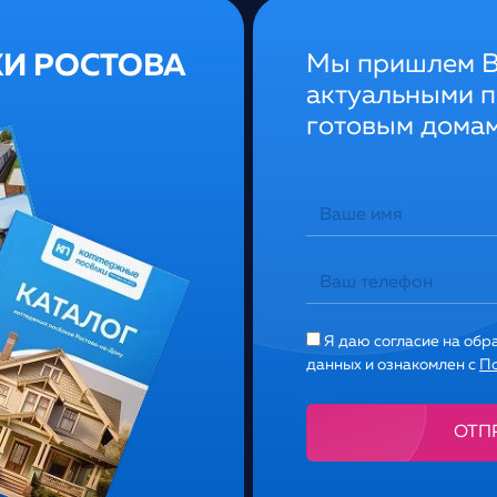
КИ РОСТОВА
Мы пришлем Ва
актуальными п
готовым домам
Я даю согласие на обр
данных и ознакомлен с
П
Alternative: