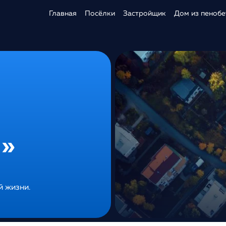
Главная
Посёлки
Застройщик
Дом из пенобе
»
 жизни.