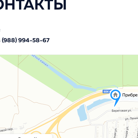
ОНТАКТЫ
:
 (988) 994-58-67