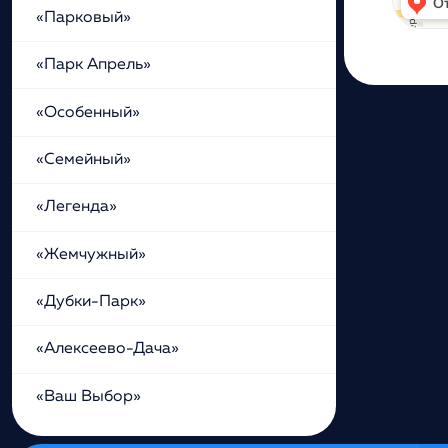
«Парковый»
«Парк Апрель»
«Особенный»
«Семейный»
«Легенда»
«Жемчужный»
«Дубки-Парк»
«Алексеево-Дача»
«Ваш Выбор»