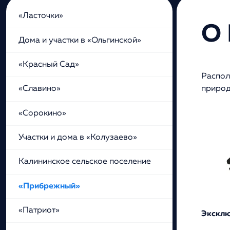
«Ласточки»
О
Дома и участки в «Ольгинской»
«Красный Сад»
Распол
природ
«Славино»
«Сорокино»
Участки и дома в «Колузаево»
Калининское сельское поселение
«Прибрежный»
«Патриот»
Эксклю