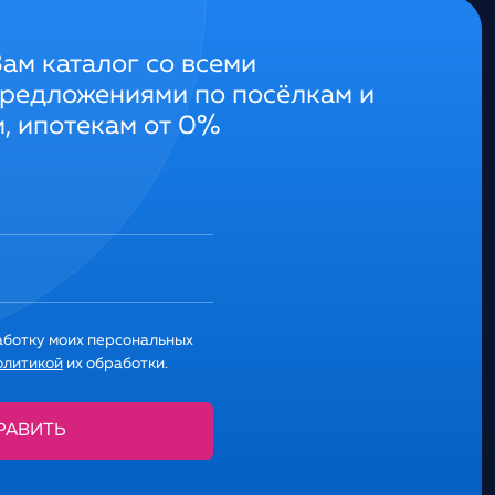
м каталог со всеми
редложениями по посёлкам и
, ипотекам от 0%
аботку моих персональных
олитикой
их обработки.