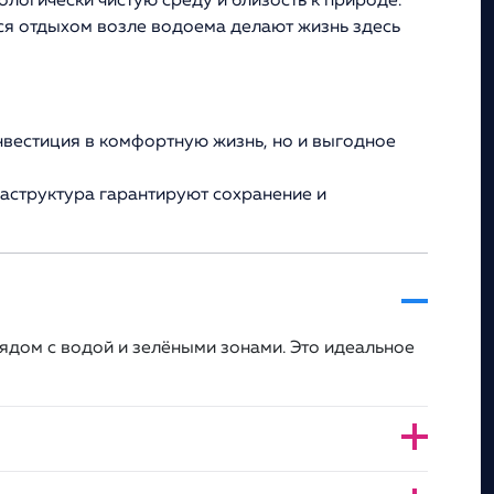
ологически чистую среду и близость к природе.
ся отдыхом возле водоема делают жизнь здесь
нвестиция в комфортную жизнь, но и выгодное
раструктура гарантируют сохранение и
ядом с водой и зелёными зонами. Это идеальное