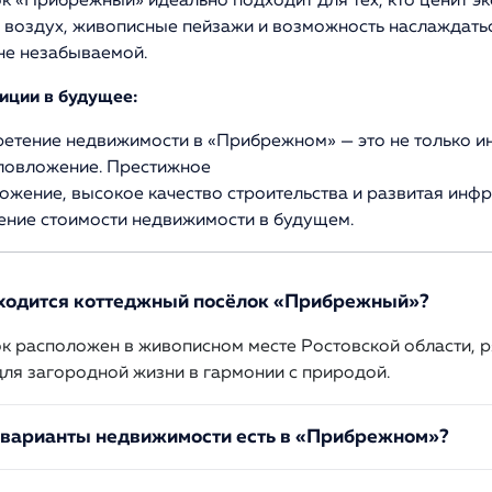
к «Прибрежный» идеально подходит для тех, кто ценит эк
 воздух, живописные пейзажи и возможность наслаждать
не незабываемой.
иции в будущее:
етение недвижимости в «Прибрежном» — это не только и
ловложение. Престижное
ожение, высокое качество строительства и развитая инф
ние стоимости недвижимости в будущем.
аходится коттеджный посёлок «Прибрежный»?
к расположен в живописном месте Ростовской области, р
для загородной жизни в гармонии с природой.
 варианты недвижимости есть в «Прибрежном»?