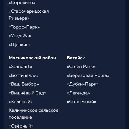
«Сорокино»
«Старочеркасская
Ривьера»
«Торос-Парк»
«Усадьба»
«Щепкин»
Мясниковский район
Батайск
«Standart»
«Green Park»
«Боттичелли»
«Берёзовая Роща»
«Ваш Выбор»
«Дубки-Парк»
«Вишнёвый Сад»
«Легенда»
«Зелёный»
«Солнечный»
Калининское сельское
поселение
«Озёрный»