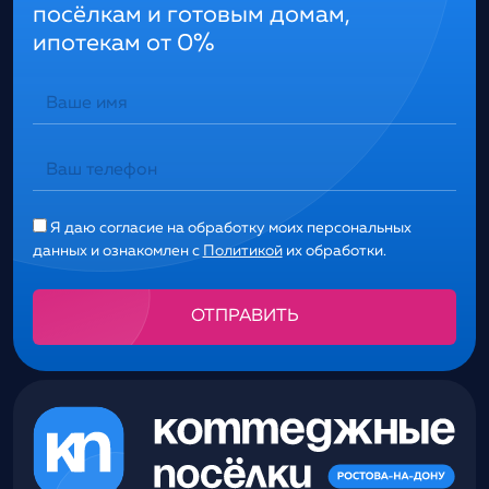
посёлкам и готовым домам,
ипотекам от 0%
Я даю согласие на обработку моих персональных
данных и ознакомлен с
Политикой
их обработки.
Alternative: